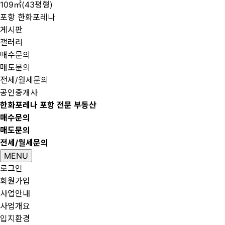
109㎡(43평형)
포항 한화포레나
게시판
갤러리
매수문의
매도문의
전세/월세문의
공인중개사
한화포레나 포항 전문 부동산
매수문의
매도문의
전세/월세문의
MENU
로그인
회원가입
사업안내
사업개요
입지환경