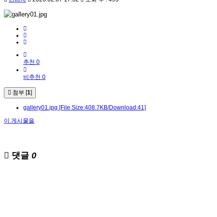
추천 0
비추천 0
첨부 [
1
]
gallery01.jpg
[File Size:408.7KB/Download:41]
이 게시물을
댓글
0