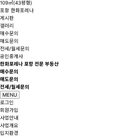
109㎡(43평형)
포항 한화포레나
게시판
갤러리
매수문의
매도문의
전세/월세문의
공인중개사
한화포레나 포항 전문 부동산
매수문의
매도문의
전세/월세문의
MENU
로그인
회원가입
사업안내
사업개요
입지환경