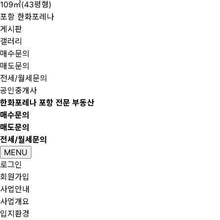
109㎡(43평형)
포항 한화포레나
게시판
갤러리
매수문의
매도문의
전세/월세문의
공인중개사
한화포레나 포항 전문 부동산
매수문의
매도문의
전세/월세문의
MENU
로그인
회원가입
사업안내
사업개요
입지환경