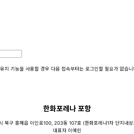
유지 기능을 사용할 경우 다음 접속부터는 로그인할 필요가 없습니다.
한화포레나 포항
흥해읍 이인로100, 203동 107호 (한화포레나1차 단지내상가)│연
대표자 이예린