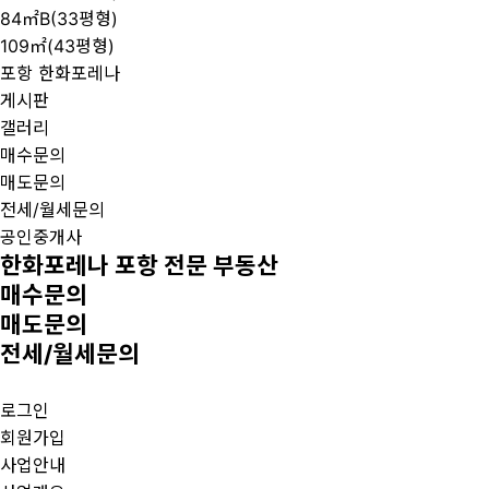
84㎡B(33평형)
109㎡(43평형)
포항 한화포레나
게시판
갤러리
매수문의
매도문의
전세/월세문의
공인중개사
한화포레나 포항 전문 부동산
매수문의
매도문의
전세/월세문의
로그인
회원가입
사업안내