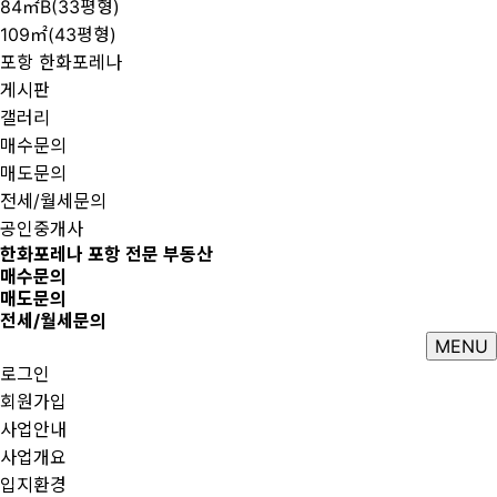
84㎡B(33평형)
109㎡(43평형)
포항 한화포레나
게시판
갤러리
매수문의
매도문의
전세/월세문의
공인중개사
한화포레나 포항 전문 부동산
매수문의
매도문의
전세/월세문의
MENU
로그인
회원가입
사업안내
사업개요
입지환경