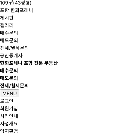
109㎡(43평형)
포항 한화포레나
게시판
갤러리
매수문의
매도문의
전세/월세문의
공인중개사
한화포레나 포항 전문 부동산
매수문의
매도문의
전세/월세문의
MENU
로그인
회원가입
사업안내
사업개요
입지환경