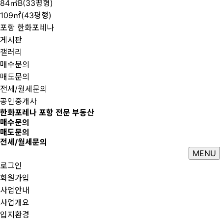
84㎡B(33평형)
109㎡(43평형)
포항 한화포레나
게시판
갤러리
매수문의
매도문의
전세/월세문의
공인중개사
한화포레나 포항 전문 부동산
매수문의
매도문의
전세/월세문의
MENU
로그인
회원가입
사업안내
사업개요
입지환경