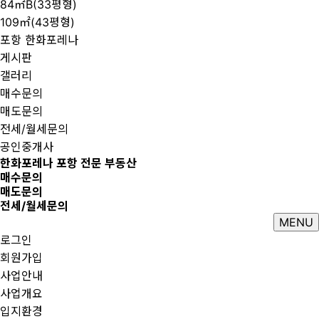
84㎡B(33평형)
109㎡(43평형)
포항 한화포레나
게시판
갤러리
매수문의
매도문의
전세/월세문의
공인중개사
한화포레나 포항 전문 부동산
매수문의
매도문의
전세/월세문의
MENU
로그인
회원가입
사업안내
사업개요
입지환경