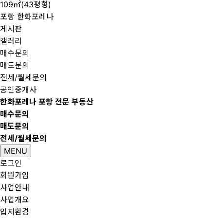
109㎡(43평형)
포항 한화포레나
게시판
갤러리
매수문의
매도문의
전세/월세문의
공인중개사
한화포레나 포항 전문 부동산
매수문의
매도문의
전세/월세문의
MENU
로그인
회원가입
사업안내
사업개요
입지환경