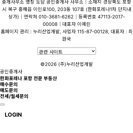
중개사무소 명칭 도담 공인중개사 사무소│소재지 경상북도 포항
시 북구 흥해읍 이인로100, 203동 107호 (한화포레나1차 단지내
상가)│연락처 010-3681-6262│등록번호 47113-2017-
00008│대표자 이예린
홈페이지 관리 : 누리산업개발, 사업자 115-87-00128, 대표자 : 최
원국
©2026 (주)누리산업개발
공인중개사
한화포레나 포항 전문 부동산
매수문의
매도문의
전세/월세문의
LOGIN