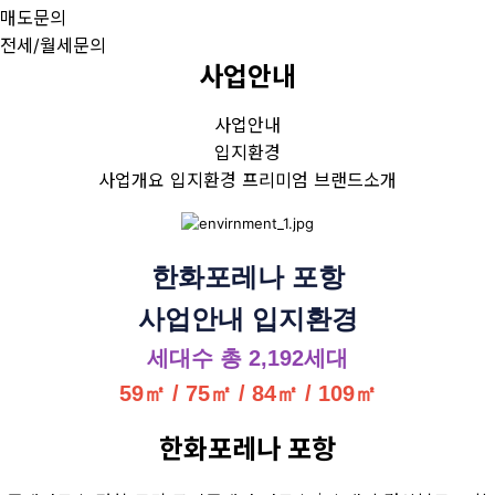
매도문의
전세/월세문의
사업안내
사업안내
입지환경
사업개요
입지환경
프리미엄
브랜드소개
한화포레나 포항
사업안내 입지환경
세대수 총 2,192세대
59㎡ / 75
㎡ / 84㎡ / 109㎡
한화포레나 포항