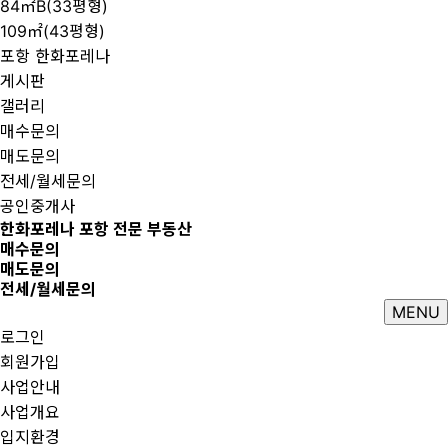
84㎡B(33평형)
109㎡(43평형)
포항 한화포레나
게시판
갤러리
매수문의
매도문의
전세/월세문의
공인중개사
한화포레나 포항 전문 부동산
매수문의
매도문의
전세/월세문의
MENU
로그인
회원가입
사업안내
사업개요
입지환경