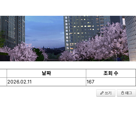
날짜
조회 수
2026.02.11
167
쓰기
태그