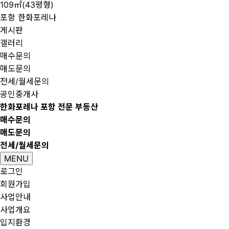
109㎡(43평형)
포항 한화포레나
게시판
갤러리
매수문의
매도문의
전세/월세문의
공인중개사
한화포레나 포항 전문 부동산
매수문의
매도문의
전세/월세문의
MENU
로그인
회원가입
사업안내
사업개요
입지환경