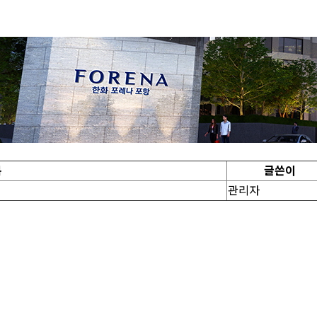
목
글쓴이
관리자